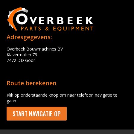
Adresgegevens:
Overbeek Bouwmachines BV
Klavermaten 73
7472 DD Goor
Route berekenen
Klik op onderstaande knop om naar telefoon navigatie te
gaan.
START NAVIGATIE OP