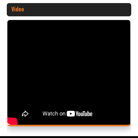
Video