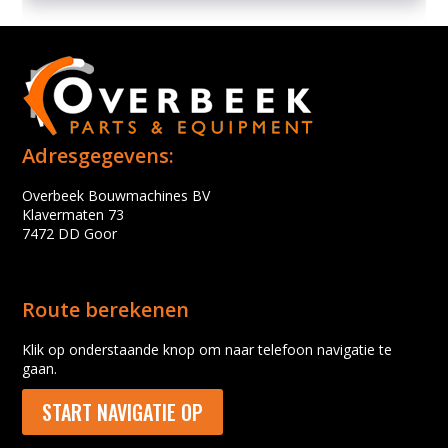
Adresgegevens:
Overbeek Bouwmachines BV
Klavermaten 73
7472 DD Goor
Route berekenen
Klik op onderstaande knop om naar telefoon navigatie te
gaan.
START NAVIGATIE OP