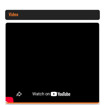
Video