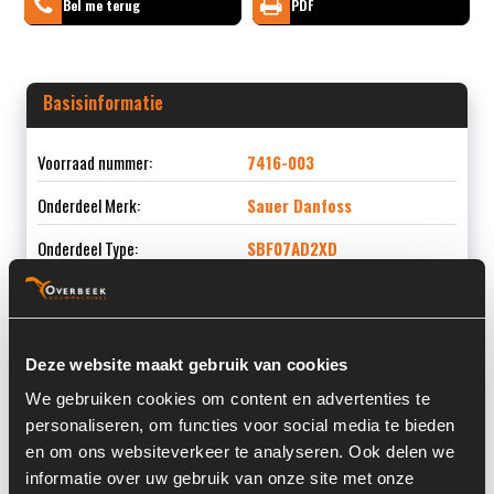
Bel me terug
PDF
Basisinformatie
Voorraad nummer:
7416-003
Onderdeel Merk:
Sauer Danfoss
Onderdeel Type:
SBF07AD2XD
Deze website maakt gebruik van cookies
Informatie
We gebruiken cookies om content en advertenties te
personaliseren, om functies voor social media te bieden
Locatie:
4C11K
en om ons websiteverkeer te analyseren. Ook delen we
Serienummer:
2535-
informatie over uw gebruik van onze site met onze