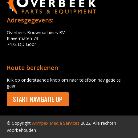
Adresgegevens:
Overbeek Bouwmachines BV
Klavermaten 73
7472 DD Goor
Route berekenen
Klik op onderstaande knop om naar telefoon navigatie te
gaan.
START NAVIGATIE OP
© Copyright
Arimpex Media Services
2022. Alle rechten
voorbehouden