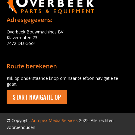
Adresgegevens:
Overbeek Bouwmachines BV
Klavermaten 73
7472 DD Goor
Route berekenen
Klik op onderstaande knop om naar telefoon navigatie te
gaan.
START NAVIGATIE OP
© Copyright
Arimpex Media Services
2022. Alle rechten
voorbehouden