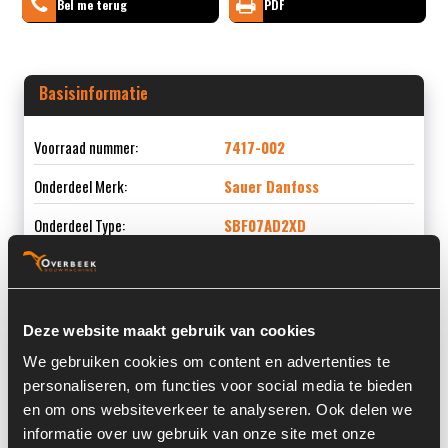
Bel me terug
PDF
Basisinformatie
Voorraad nummer:
7417-002
Onderdeel Merk:
Sauer Danfoss
Onderdeel Type:
SBF07AD2XD
Deze website maakt gebruik van cookies
Informatie
We gebruiken cookies om content en advertenties te
personaliseren, om functies voor social media te bieden
Locatie:
4C11K
en om ons websiteverkeer te analyseren. Ook delen we
Serienummer:
3432-
informatie over uw gebruik van onze site met onze