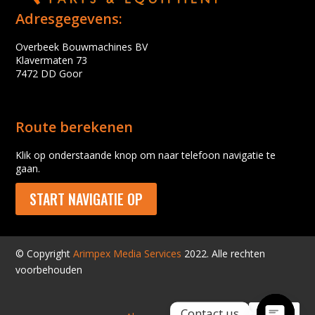
Adresgegevens:
Overbeek Bouwmachines BV
Klavermaten 73
7472 DD Goor
Route berekenen
Klik op onderstaande knop om naar telefoon navigatie te
gaan.
START NAVIGATIE OP
© Copyright
Arimpex Media Services
2022. Alle rechten
voorbehouden
Contact us