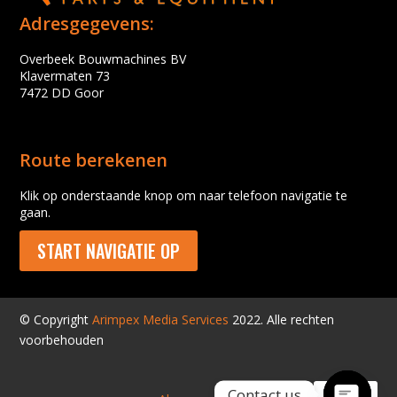
Adresgegevens:
Overbeek Bouwmachines BV
Klavermaten 73
7472 DD Goor
Route berekenen
Klik op onderstaande knop om naar telefoon navigatie te
gaan.
START NAVIGATIE OP
© Copyright
Arimpex Media Services
2022. Alle rechten
voorbehouden
Contact us