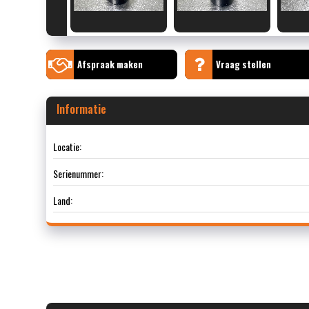
Afspraak maken
Vraag stellen
Informatie
Locatie:
Serienummer:
Land: