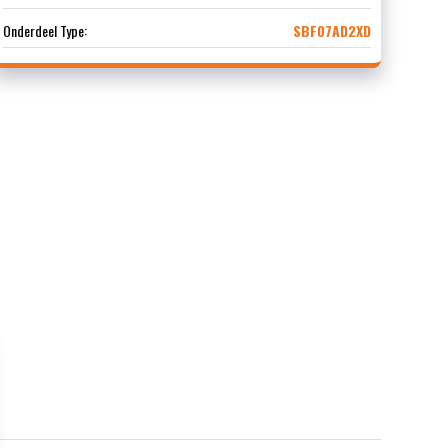
Onderdeel Type:
SBF07AD2XD