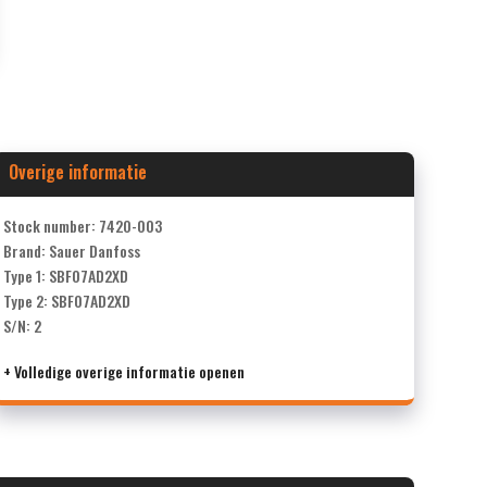
Overige informatie
Stock number: 7420-003
Brand: Sauer Danfoss
Type 1: SBF07AD2XD
Type 2: SBF07AD2XD
S/N: 2
+ Volledige overige informatie openen