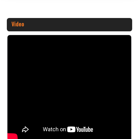
Video