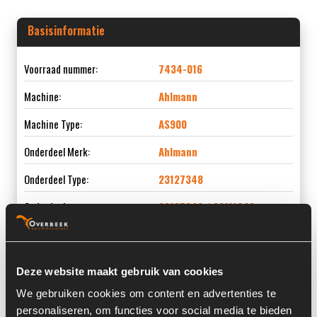
Basisinformatie
Voorraad nummer:
7434-016
Machine:
Ahlmann
Machine Type:
AS900
Onderdeel Merk:
Ahlmann
Onderdeel Type:
23127348
Onderdeel nummer:
23127348 / 23111643
Deze website maakt gebruik van cookies
Informatie
We gebruiken cookies om content en advertenties te
personaliseren, om functies voor social media te bieden