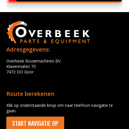
Adresgegevens:
Overbeek Bouwmachines BV
Klavermaten 73
7472 DD Goor
Route berekenen
Klik op onderstaande knop om naar telefoon navigatie te
gaan.
START NAVIGATIE OP