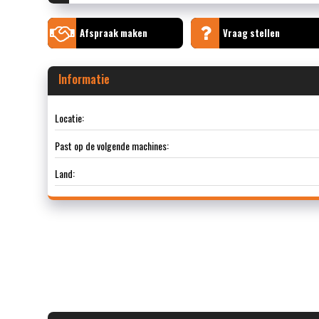
Afspraak maken
Vraag stellen
Informatie
Locatie:
Past op de volgende machines:
Land: