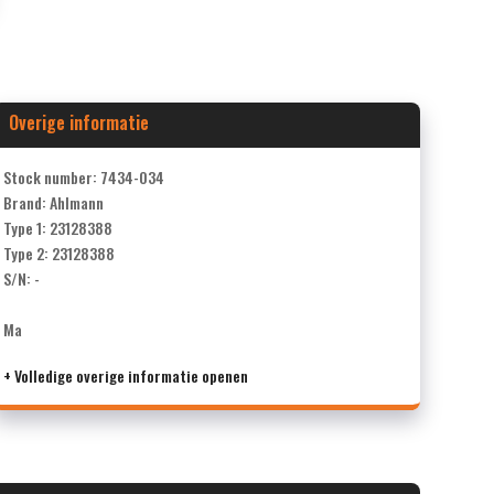
Overige informatie
Stock number: 7434-034
Brand: Ahlmann
Type 1: 23128388
Type 2: 23128388
S/N: -
Ma
+ Volledige overige informatie openen