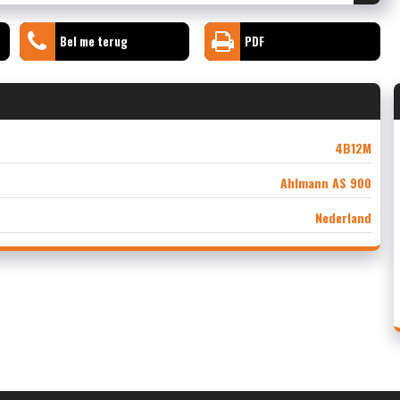
Bel me terug
PDF
4B12M
Ahlmann AS 900
Nederland