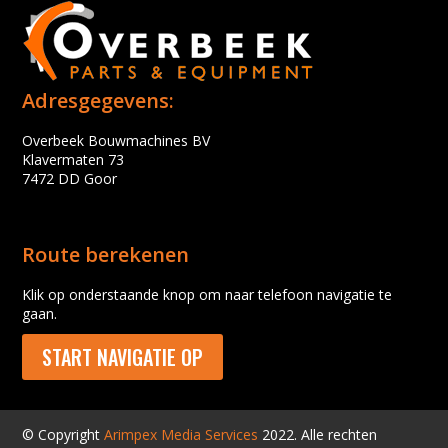
Adresgegevens:
Overbeek Bouwmachines BV
Klavermaten 73
7472 DD Goor
Route berekenen
Klik op onderstaande knop om naar telefoon navigatie te
gaan.
START NAVIGATIE OP
© Copyright
Arimpex Media Services
2022. Alle rechten