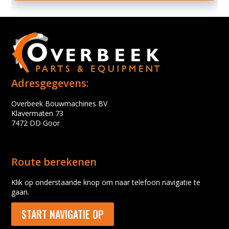
Adresgegevens:
Overbeek Bouwmachines BV
Klavermaten 73
7472 DD Goor
Route berekenen
Klik op onderstaande knop om naar telefoon navigatie te
gaan.
START NAVIGATIE OP