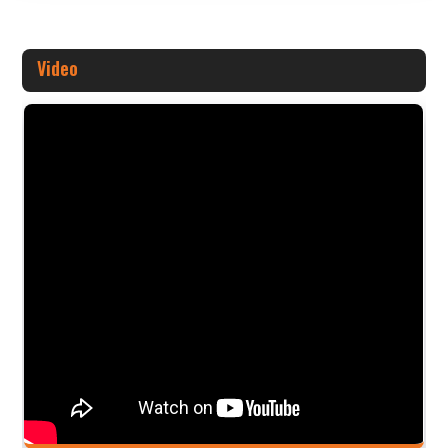
Video