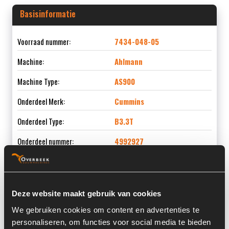
Basisinformatie
Voorraad nummer:
7434-048-05
Machine:
Ahlmann
Machine Type:
AS900
Onderdeel Merk:
Cummins
Onderdeel Type:
B3.3T
Onderdeel nummer:
4992927
Deze website maakt gebruik van cookies
Informatie
We gebruiken cookies om content en advertenties te
personaliseren, om functies voor social media te bieden
Locatie:
4E3D