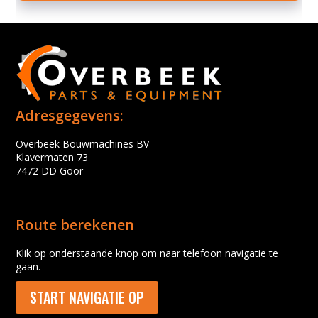
Adresgegevens:
Overbeek Bouwmachines BV
Klavermaten 73
7472 DD Goor
Route berekenen
Klik op onderstaande knop om naar telefoon navigatie te
gaan.
START NAVIGATIE OP