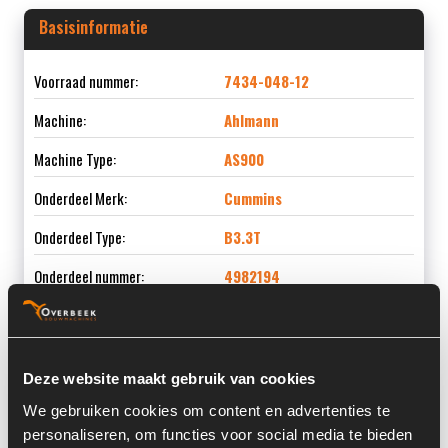
Basisinformatie
Voorraad nummer:
7434-048-12
Machine:
Ahlmann
Machine Type:
AS900
Onderdeel Merk:
Cummins
Onderdeel Type:
B3.3T
Onderdeel nummer:
4982194
Deze website maakt gebruik van cookies
Informatie
We gebruiken cookies om content en advertenties te
personaliseren, om functies voor social media te bieden
Locatie:
4E3D