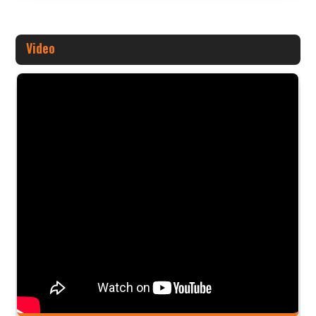
Video