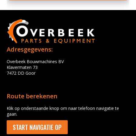
Adresgegevens:
Overbeek Bouwmachines BV
Klavermaten 73
7472 DD Goor
Route berekenen
Klik op onderstaande knop om naar telefoon navigatie te
gaan.
START NAVIGATIE OP