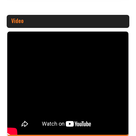
Video