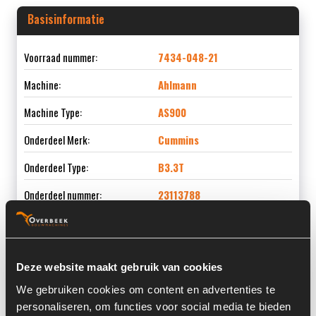
Basisinformatie
Voorraad nummer:
7434-048-21
Machine:
Ahlmann
Machine Type:
AS900
Onderdeel Merk:
Cummins
Onderdeel Type:
B3.3T
Onderdeel nummer:
23113788
Deze website maakt gebruik van cookies
Informatie
We gebruiken cookies om content en advertenties te
personaliseren, om functies voor social media te bieden
Locatie:
4E3D