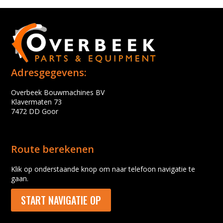
Adresgegevens:
Overbeek Bouwmachines BV
Klavermaten 73
7472 DD Goor
Route berekenen
Klik op onderstaande knop om naar telefoon navigatie te
gaan.
START NAVIGATIE OP