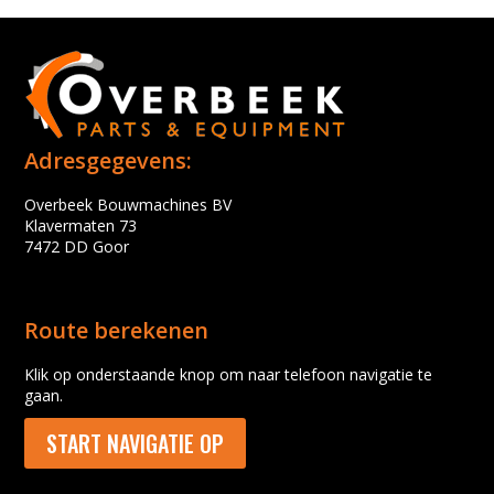
Adresgegevens:
Overbeek Bouwmachines BV
Klavermaten 73
7472 DD Goor
Route berekenen
Klik op onderstaande knop om naar telefoon navigatie te
gaan.
START NAVIGATIE OP