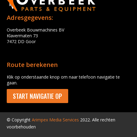
Adresgegevens:
Overbeek Bouwmachines BV
Klavermaten 73
7472 DD Goor
Route berekenen
Klik op onderstaande knop om naar telefoon navigatie te
gaan.
START NAVIGATIE OP
© Copyright
Arimpex Media Services
2022. Alle rechten
voorbehouden