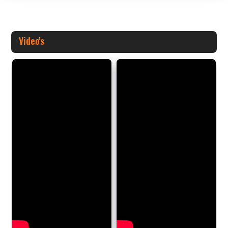
Video's