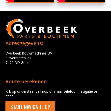
Adresgegevens:
Overbeek Bouwmachines BV
Klavermaten 73
7472 DD Goor
Route berekenen
Klik op onderstaande knop om naar telefoon navigatie te
gaan.
START NAVIGATIE OP