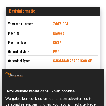
Basisinformatie
Voorraad nummer:
7447-004
Machine:
Kaweco
Machine Type:
KW37
Onderdeel Merk:
PWG
Onderdeel Type:
C36448AM2640R1G00-6P
Onderdeel nummer:
C36448AM2640R1G00-6P
Deze website maakt gebruik van cookies
Informatie
We gebruiken cookies om content en advertenties te
personaliseren, om functies voor social media te bieden