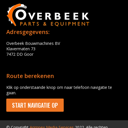
Adresgegevens:
Overbeek Bouwmachines BV
Klavermaten 73
7472 DD Goor
Route berekenen
Klik op onderstaande knop om naar telefoon navigatie te
gaan.
START NAVIGATIE OP
© Copyright
Arimpex Media Services
2022. Alle rechten