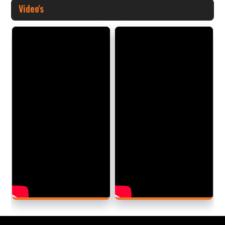
Video's