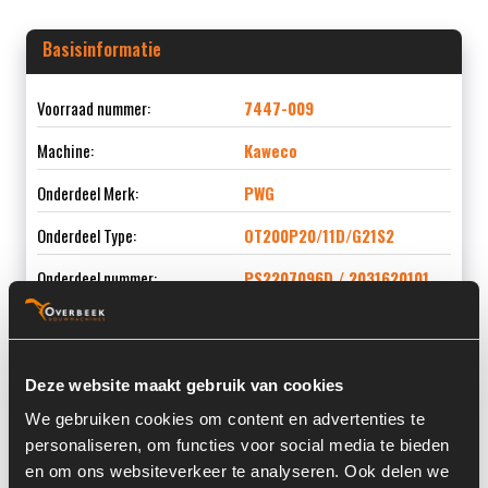
Basisinformatie
Voorraad nummer:
7447-009
Machine:
Kaweco
Onderdeel Merk:
PWG
Onderdeel Type:
OT200P20/11D/G21S2
Onderdeel nummer:
PS2207096D / 2031620101
Deze website maakt gebruik van cookies
Informatie
We gebruiken cookies om content en advertenties te
personaliseren, om functies voor social media te bieden
Locatie:
4C9H
en om ons websiteverkeer te analyseren. Ook delen we