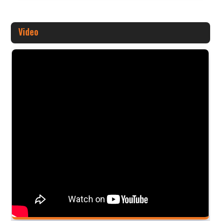
Video