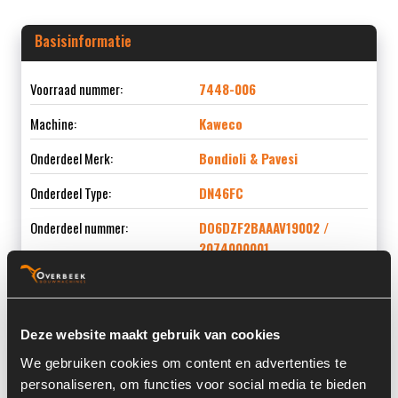
Basisinformatie
Voorraad nummer:
7448-006
Machine:
Kaweco
Onderdeel Merk:
Bondioli & Pavesi
Onderdeel Type:
DN46FC
Onderdeel nummer:
DO6DZF2BAAAV19002 /
2074000001
Deze website maakt gebruik van cookies
Informatie
We gebruiken cookies om content en advertenties te
personaliseren, om functies voor social media te bieden
Locatie:
4C9I