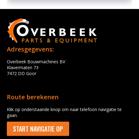
Adresgegevens:
Overbeek Bouwmachines BV
Klavermaten 73
7472 DD Goor
Route berekenen
Klik op onderstaande knop om naar telefoon navigatie te
gaan.
START NAVIGATIE OP