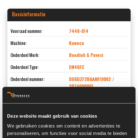
Basisinformatie
Voorraad nummer:
7448-014
Machine:
Kaweco
Onderdeel Merk:
Bondioli & Pavesi
Onderdeel Type:
DN46FC
Onderdeel nummer:
DO6DZF2BAAAV19002 /
2074000001
Deze website maakt gebruik van cookies
Informatie
We gebruiken cookies om content en advertenties te
personaliseren, om functies voor social media te bieden
Locatie:
4C9I