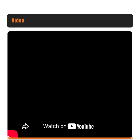
Video