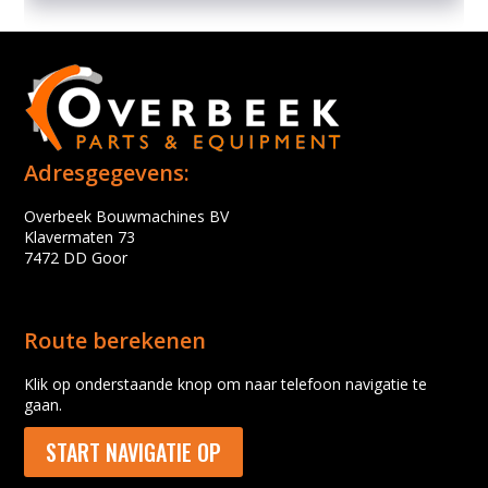
Adresgegevens:
Overbeek Bouwmachines BV
Klavermaten 73
7472 DD Goor
Route berekenen
Klik op onderstaande knop om naar telefoon navigatie te
gaan.
START NAVIGATIE OP