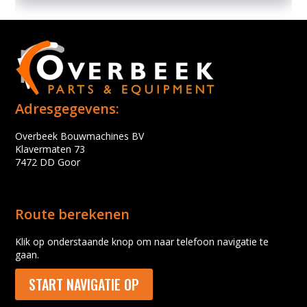
Adresgegevens:
Overbeek Bouwmachines BV
Klavermaten 73
7472 DD Goor
Route berekenen
Klik op onderstaande knop om naar telefoon navigatie te
gaan.
START NAVIGATIE OP