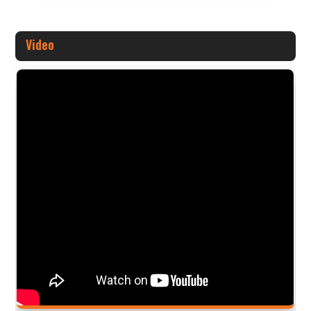
Video