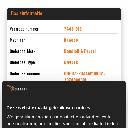
Basisinformatie
Voorraad nummer:
7448-016
Machine:
Kaweco
Onderdeel Merk:
Bondioli & Pavesi
Onderdeel Type:
DN46FC
Onderdeel nummer:
DO6DZF2BAAAV19002 /
2074000001
Deze website maakt gebruik van cookies
Informatie
We gebruiken cookies om content en advertenties te
personaliseren, om functies voor social media te bieden
Locatie:
4C9I