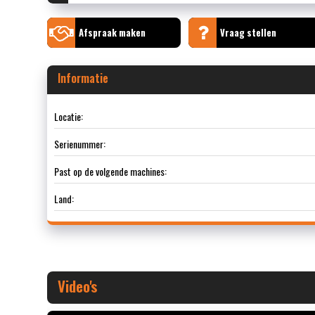
Afspraak maken
Vraag stellen
Informatie
Locatie:
Serienummer:
Past op de volgende machines:
Land:
Video's