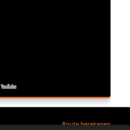
Route berekenen