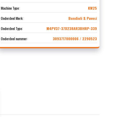
Machine Type:
KW25
Onderdeel Merk:
Bondioli & Pavesi
Onderdeel Type:
M4PV37-37D238AR3BHRP-339
Onderdeel nummer:
3093717000006 / 2290523