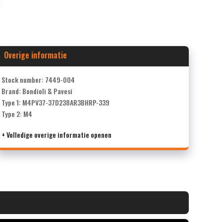
Overige informatie
Stock number: 7449-004
Brand: Bondioli & Pavesi
Type 1: M4PV37-37D238AR3BHRP-339
Type 2: M4
+ Volledige overige informatie openen