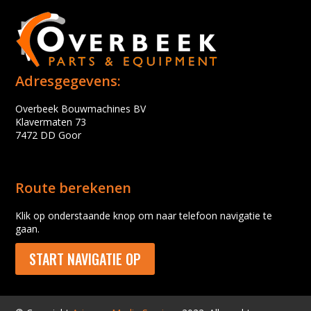
Adresgegevens:
Overbeek Bouwmachines BV
Klavermaten 73
7472 DD Goor
Route berekenen
Klik op onderstaande knop om naar telefoon navigatie te
gaan.
START NAVIGATIE OP