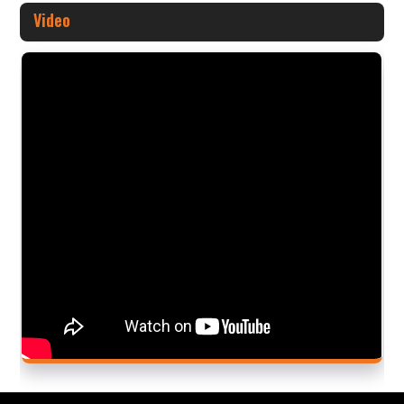
Video