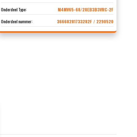
Onderdeel Type:
M4MV65-68/28EB3B3VRC-2F
Onderdeel nummer:
36668281733282F / 2290520