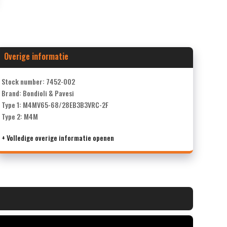
Overige informatie
Stock number: 7452-002
Brand: Bondioli & Pavesi
Type 1: M4MV65-68/28EB3B3VRC-2F
Type 2: M4M
+ Volledige overige informatie openen