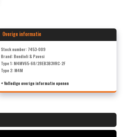
Overige informatie
Stock number: 7453-009
Brand: Bondioli & Pavesi
Type 1: M4MV65-68/28EB3B3VRC-2F
Type 2: M4M
+ Volledige overige informatie openen