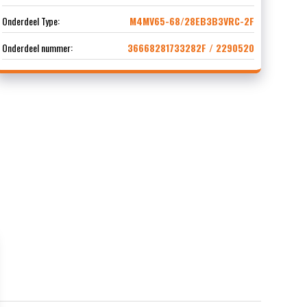
Onderdeel Type:
M4MV65-68/28EB3B3VRC-2F
Onderdeel nummer:
36668281733282F / 2290520