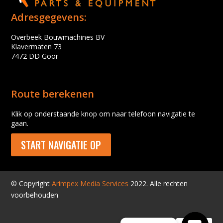
Adresgegevens:
Overbeek Bouwmachines BV
Klavermaten 73
7472 DD Goor
Route berekenen
Klik op onderstaande knop om naar telefoon navigatie te
gaan.
START NAVIGATIE OP
© Copyright
Arimpex Media Services
2022. Alle rechten
voorbehouden