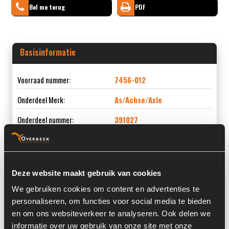
Bel me terug
PDF
Basisinformatie
Voorraad nummer:
7456-012
Onderdeel Merk:
As/Achse/Axle
Onderdeel nummer:
391027
Deze website maakt gebruik van cookies
Informatie
We gebruiken cookies om content en advertenties te
personaliseren, om functies voor social media te bieden
Locatie:
4C9P
en om ons websiteverkeer te analyseren. Ook delen we
Land:
Nederland
informatie over uw gebruik van onze site met onze