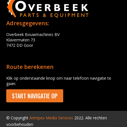
Adresgegevens:
Overbeek Bouwmachines BV
Klavermaten 73
7472 DD Goor
Route berekenen
Klik op onderstaande knop om naar telefoon navigatie te
gaan.
START NAVIGATIE OP
© Copyright
Arimpex Media Services
2022. Alle rechten
voorbehouden