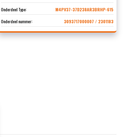
Onderdeel Type:
M4PV37-37D238AR3BRHP-615
Onderdeel nummer:
3093717000007 / 2301183