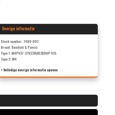
Overige informatie
Stock number: 7460-002
Brand: Bondioli & Pavesi
Type 1: M4PV37-37D238AR3BRHP-615
Type 2: M4
+ Volledige overige informatie openen