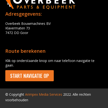
Adresgegevens:
Overbeek Bouwmachines BV
Klavermaten 73
7472 DD Goor
Route berekenen
Klik op onderstaande knop om naar telefoon navigatie te
gaan.
START NAVIGATIE OP
© Copyright
Arimpex Media Services
2022. Alle rechten
voorbehouden