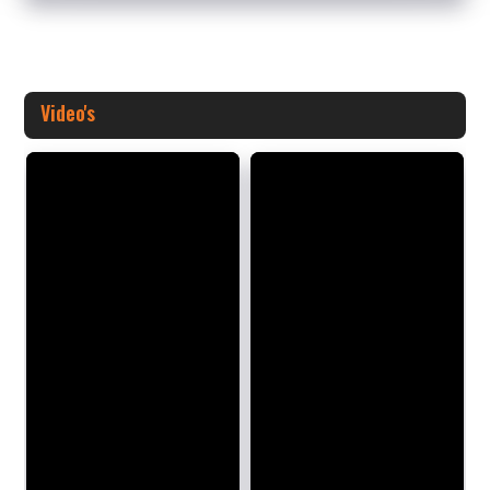
Video's