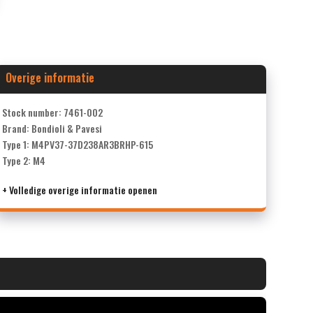
Overige informatie
Stock number: 7461-002
Brand: Bondioli & Pavesi
Type 1: M4PV37-37D238AR3BRHP-615
Type 2: M4
+ Volledige overige informatie openen