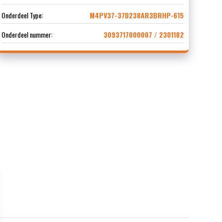
Onderdeel Type:
M4PV37-37D238AR3BRHP-615
Onderdeel nummer:
3093717000007 / 2301182