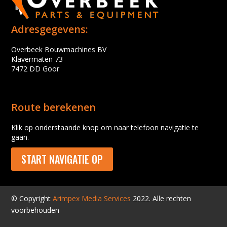
Adresgegevens:
Overbeek Bouwmachines BV
Klavermaten 73
7472 DD Goor
Route berekenen
Klik op onderstaande knop om naar telefoon navigatie te
gaan.
START NAVIGATIE OP
© Copyright
Arimpex Media Services
2022. Alle rechten
voorbehouden