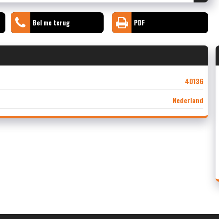
Bel me terug
PDF
4D13G
Nederland