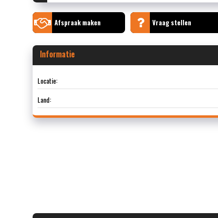
Afspraak maken
Vraag stellen
Informatie
Locatie:
Land: