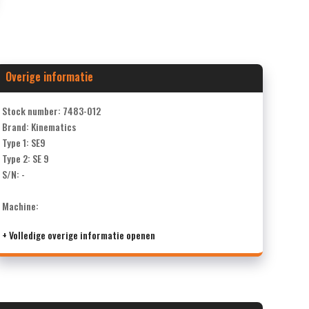
Overige informatie
Stock number: 7483-012
Brand: Kinematics
Type 1: SE9
Type 2: SE 9
S/N: -
Machine:
+ Volledige overige informatie openen