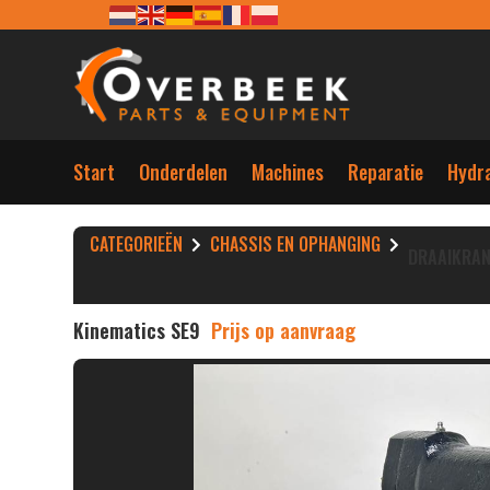
Start
Onderdelen
Machines
Reparatie
Hydra
CATEGORIEËN
CHASSIS EN OPHANGING
DRAAIKRA
Kinematics SE9
Prijs op aanvraag