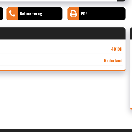
Bel me terug
PDF
4D13H
Nederland