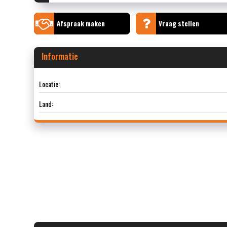
Afspraak maken
Vraag stellen
Informatie
Locatie:
Land: