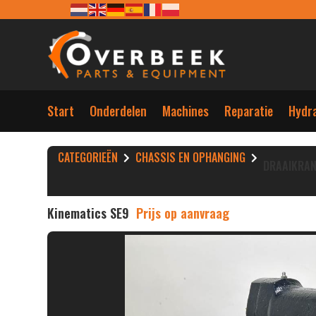
Start
Onderdelen
Machines
Reparatie
Hydra
CATEGORIEËN
CHASSIS EN OPHANGING
DRAAIKRA
Kinematics SE9
Prijs op aanvraag