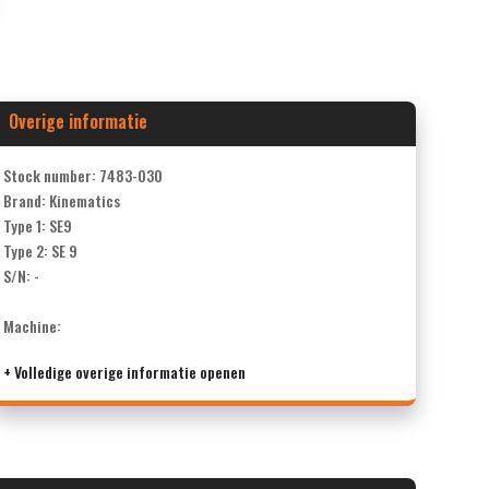
Overige informatie
Stock number: 7483-030
Brand: Kinematics
Type 1: SE9
Type 2: SE 9
S/N: -
Machine:
+ Volledige overige informatie openen