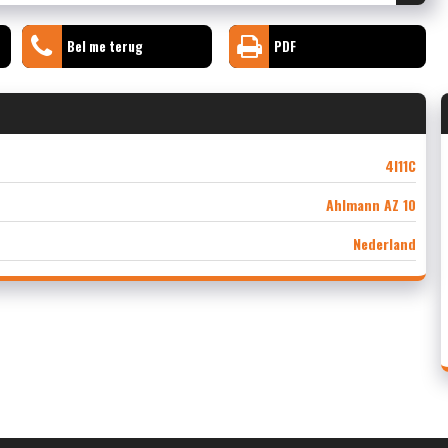
Bel me terug
PDF
4I11C
Ahlmann AZ 10
Nederland