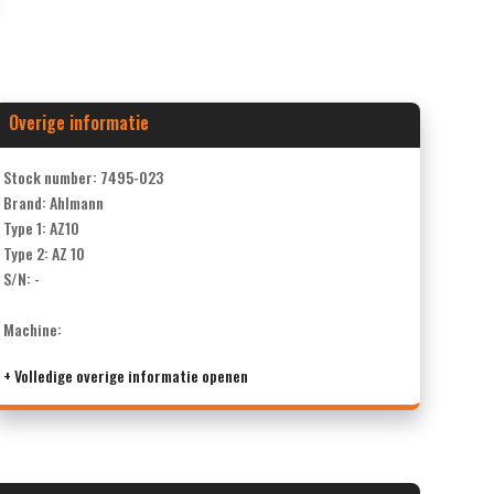
Overige informatie
Stock number: 7495-023
Brand: Ahlmann
Type 1: AZ10
Type 2: AZ 10
S/N: -
Machine:
+ Volledige overige informatie openen