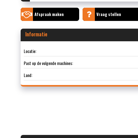
Afspraak maken
Vraag stellen
Informatie
Locatie:
Past op de volgende machines:
Land: