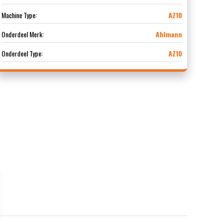
Machine Type:
AZ10
Onderdeel Merk:
Ahlmann
Onderdeel Type:
AZ10