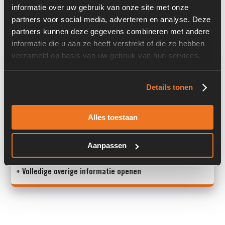
informatie over uw gebruik van onze site met onze
Land:
Nederland
partners voor social media, adverteren en analyse. Deze
partners kunnen deze gegevens combineren met andere
informatie die u aan ze heeft verstrekt of die ze hebben
Overige informatie
verzameld op basis van uw gebruik van hun services.
Stock number: 7495-025
Details tonen
Brand: Deutz
Type 1: BF4L913
Type 2: BF4L 913
Alles toestaan
S/N: -
Aanpassen
Machi
+ Volledige overige informatie openen