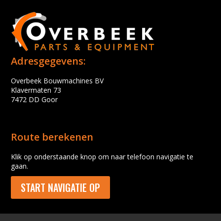
Adresgegevens:
Overbeek Bouwmachines BV
Klavermaten 73
7472 DD Goor
Route berekenen
Klik op onderstaande knop om naar telefoon navigatie te
gaan.
START NAVIGATIE OP