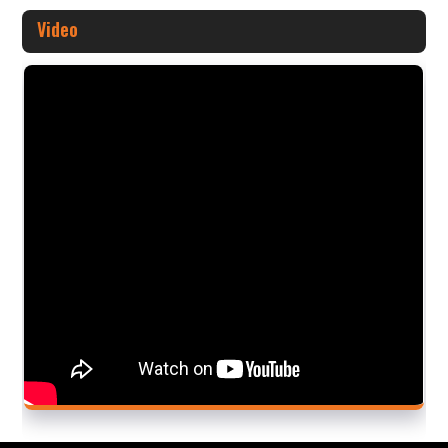
Video