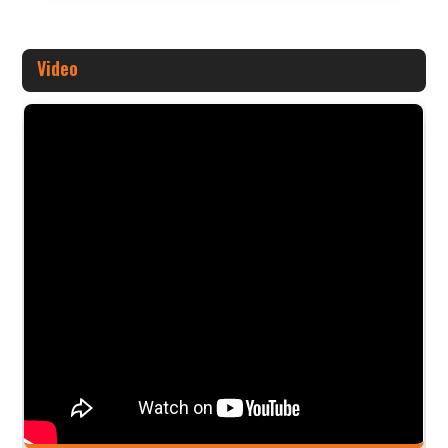
Video