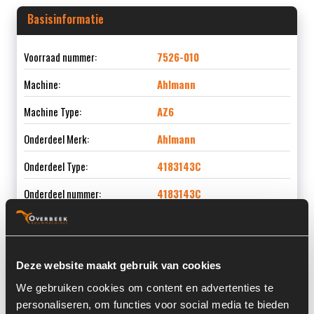
Basisinformatie
Voorraad nummer:
7526-010
Machine:
Ahlmann
Machine Type:
AZ6
Onderdeel Merk:
Ahlmann
Onderdeel Type:
4183143C
Onderdeel nummer:
4183143C
Deze website maakt gebruik van cookies
Informatie
We gebruiken cookies om content en advertenties te
personaliseren, om functies voor social media te bieden
Locatie:
15A12