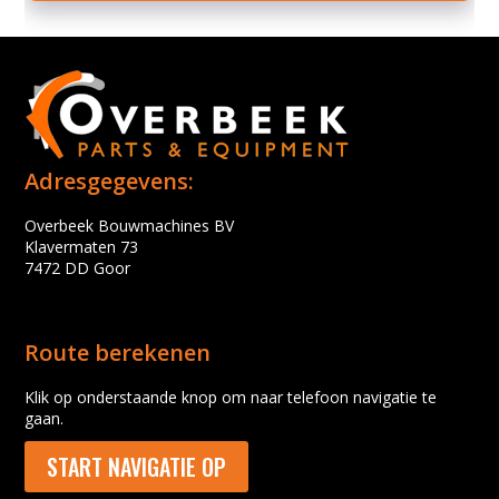
Adresgegevens:
Overbeek Bouwmachines BV
Klavermaten 73
7472 DD Goor
Route berekenen
Klik op onderstaande knop om naar telefoon navigatie te
gaan.
START NAVIGATIE OP