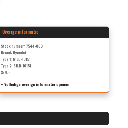
Overige informatie
Stock number: 7544-003
Brand: Hyundai
Type 1: 61LD-10151
Type 2: 61LD-10151
S/N: -
+ Volledige overige informatie openen