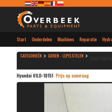
Start
Onderdelen
Machines
Reparatie
Hydra
CATEGORIEËN
GIEKEN - LEPELSTELEN
DUWSTUKKE
Hyundai 61LD-10151
Prijs op aanvraag