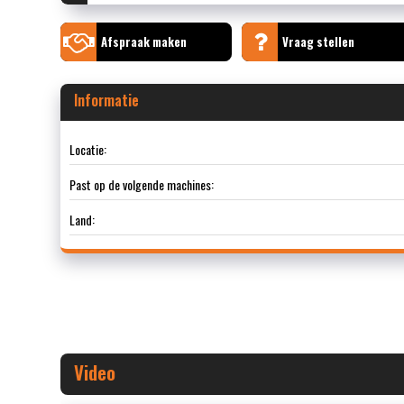
Afspraak maken
Vraag stellen
Informatie
Locatie:
Past op de volgende machines:
Land:
Video