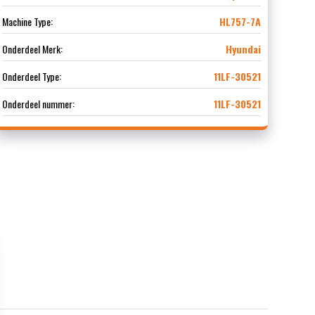
Machine Type:
HL757-7A
Onderdeel Merk:
Hyundai
Onderdeel Type:
11LF-30521
Onderdeel nummer:
11LF-30521