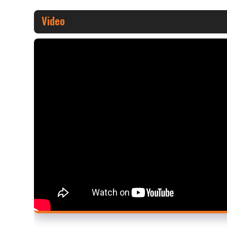
Video