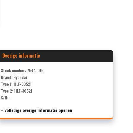
Overige informatie
Stock number: 7544-015
Brand: Hyundai
Type 1: 11LF-30521
Type 2: 11LF-30521
S/N: -
+ Volledige overige informatie openen