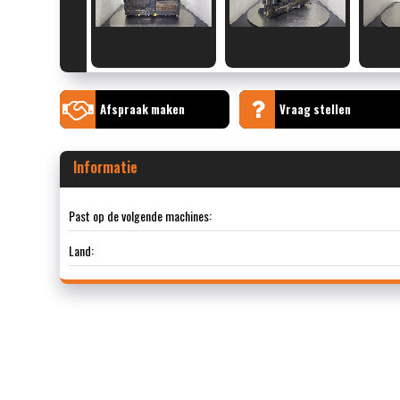
Afspraak maken
Vraag stellen
Informatie
Past op de volgende machines:
Land: