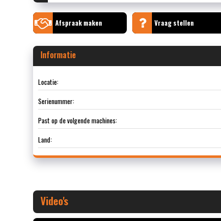
Afspraak maken
Vraag stellen
Informatie
Locatie:
Serienummer:
Past op de volgende machines:
Land:
Video's