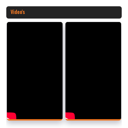
Video's