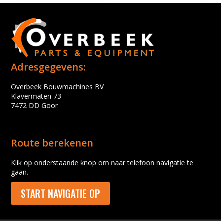
Adresgegevens:
Overbeek Bouwmachines BV
Klavermaten 73
7472 DD Goor
Route berekenen
Klik op onderstaande knop om naar telefoon navigatie te
gaan.
START NAVIGATIE OP