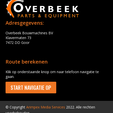
Adresgegevens:
Overbeek Bouwmachines BV
Klavermaten 73
7472 DD Goor
Route berekenen
Klik op onderstaande knop om naar telefoon navigatie te
gaan.
START NAVIGATIE OP
© Copyright
Arimpex Media Services
2022. Alle rechten
voorbehouden