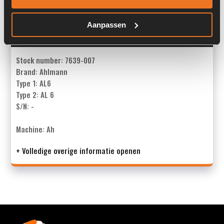
Aanpassen
Overige informatie
Stock number: 7639-007
Brand: Ahlmann
Type 1: AL6
Type 2: AL 6
S/N: -
Machine: Ah
+ Volledige overige informatie openen