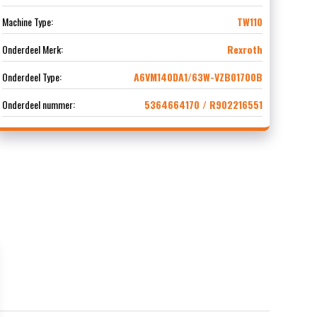
Machine Type:
TW110
Onderdeel Merk:
Rexroth
Onderdeel Type:
A6VM140DA1/63W-VZB01700B
Onderdeel nummer:
5364664170 / R902216551