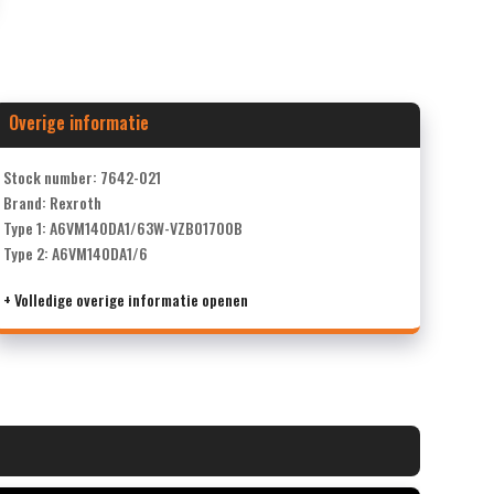
Overige informatie
Stock number: 7642-021
Brand: Rexroth
Type 1: A6VM140DA1/63W-VZB01700B
Type 2: A6VM140DA1/6
+ Volledige overige informatie openen