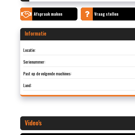
Afspraak maken
Vraag stellen
Informatie
Locatie:
Serienummer:
Past op de volgende machines:
Land:
Video's