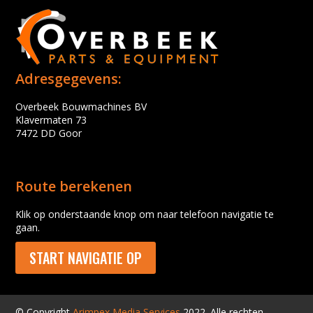
Adresgegevens:
Overbeek Bouwmachines BV
Klavermaten 73
7472 DD Goor
Route berekenen
Klik op onderstaande knop om naar telefoon navigatie te
gaan.
START NAVIGATIE OP
© Copyright
Arimpex Media Services
2022. Alle rechten