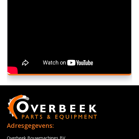
Adresgegevens:
Overbeek Bouwmachines BV