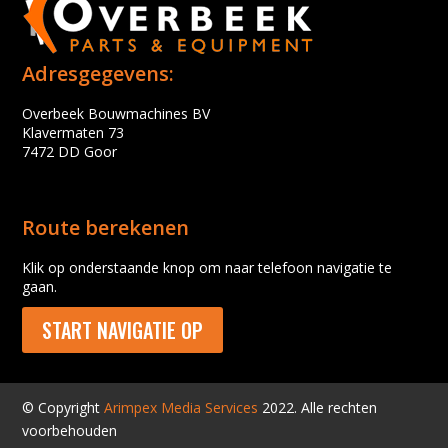
Adresgegevens:
Overbeek Bouwmachines BV
Klavermaten 73
7472 DD Goor
Route berekenen
Klik op onderstaande knop om naar telefoon navigatie te
gaan.
START NAVIGATIE OP
© Copyright
Arimpex Media Services
2022. Alle rechten
voorbehouden