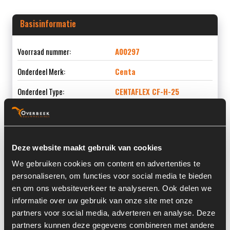
Basisinformatie
Voorraad nummer:
A00297
Onderdeel Merk:
Centa
Onderdeel Type:
CENTAFLEX CF-H-25
Informatie
Deze website maakt gebruik van cookies
We gebruiken cookies om content en advertenties te
Locatie:
3L
personaliseren, om functies voor social media te bieden
en om ons websiteverkeer te analyseren. Ook delen we
Land:
Nederland
informatie over uw gebruik van onze site met onze
partners voor social media, adverteren en analyse. Deze
partners kunnen deze gegevens combineren met andere