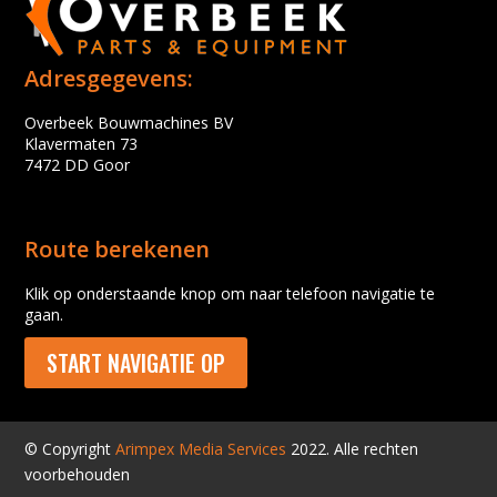
Adresgegevens:
Overbeek Bouwmachines BV
Klavermaten 73
7472 DD Goor
Route berekenen
Klik op onderstaande knop om naar telefoon navigatie te
gaan.
START NAVIGATIE OP
© Copyright
Arimpex Media Services
2022. Alle rechten
voorbehouden