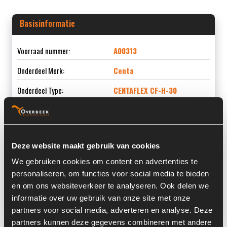
Basisinformatie
Voorraad nummer:
A00313
Onderdeel Merk:
Centa
Onderdeel Type:
CENTAFLEX CF-H-30
Informatie
Deze website maakt gebruik van cookies
We gebruiken cookies om content en advertenties te
Locatie:
3L
personaliseren, om functies voor social media te bieden
en om ons websiteverkeer te analyseren. Ook delen we
Land:
Nederland
informatie over uw gebruik van onze site met onze
partners voor social media, adverteren en analyse. Deze
partners kunnen deze gegevens combineren met andere