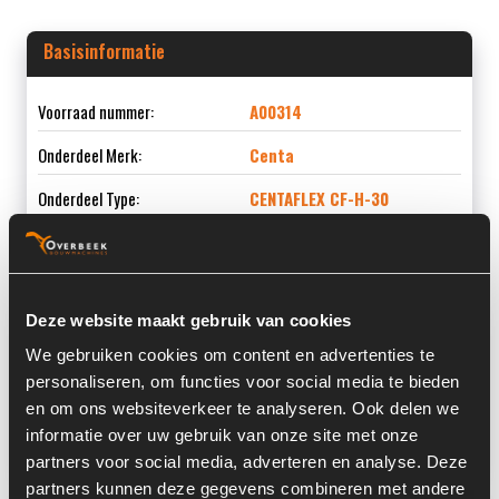
Basisinformatie
Voorraad nummer:
A00314
Onderdeel Merk:
Centa
Onderdeel Type:
CENTAFLEX CF-H-30
Informatie
Deze website maakt gebruik van cookies
We gebruiken cookies om content en advertenties te
Locatie:
3L
personaliseren, om functies voor social media te bieden
en om ons websiteverkeer te analyseren. Ook delen we
Land:
Nederland
informatie over uw gebruik van onze site met onze
partners voor social media, adverteren en analyse. Deze
partners kunnen deze gegevens combineren met andere